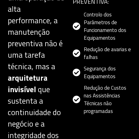
PREVENTIVA:
alta
Controlo dos
performance, a
Parâmetros de
Funcionamento dos
manutenção
Equipamentos
preventiva não é
Redução de avarias e
uma tarefa
falhas
técnica, mas a
Segurança dos
arquitetura
Equipamentos
invisível
que
Redução de Custos
nas Assistências
sustenta a
Técnicas não
continuidade do
programadas
negócio e a
integridade dos