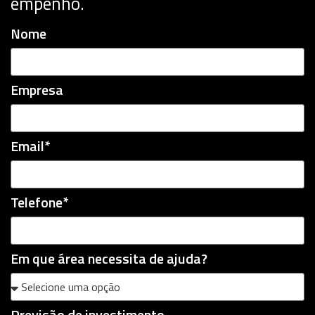
empenho.
Nome
Empresa
Email*
Telefone*
Em que área necessita de ajuda?
Previsão de investimento