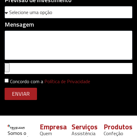
Mensagem
Concordo com a
Política de Privacidade
ENVIAR
Empresa
Serviços
Produtos
Somos o
Quem
Assistência
Confeção