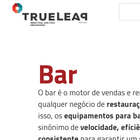
Bar
O bar é o motor de vendas e r
qualquer negócio de
restauraç
isso, os
equipamentos para b
sinónimo de
velocidade, efici
consistente
para garantir um s