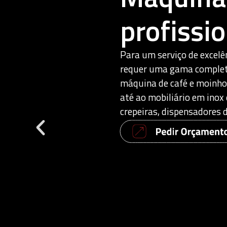
profissi
Para um serviço de excelên
requer uma gama completa
máquina de café e moinhos
até ao mobiliário em inox e
crepeiras, dispensadores d