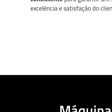
excelência e satisfação do clie
Máquinas