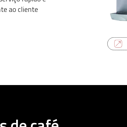
nte ao cliente
 de café